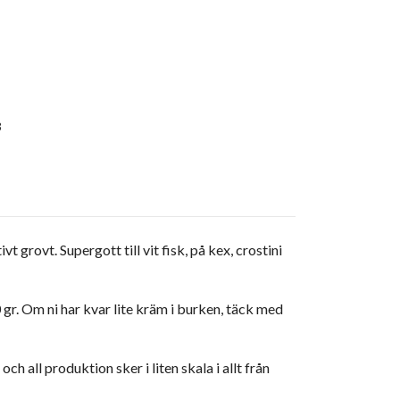
3
grovt. Supergott till vit fisk, på kex, crostini
 gr. Om ni har kvar lite kräm i burken, täck med
all produktion sker i liten skala i allt från