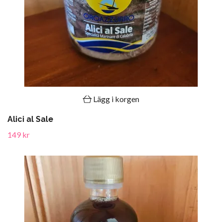
Lägg i korgen
Alici al Sale
149 kr