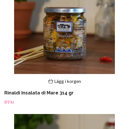
Lägg i korgen
Rinaldi Insalata di Mare 314 gr
89 kr