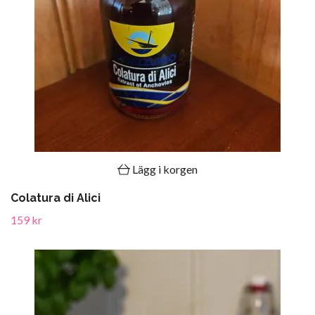
Lägg i korgen
Colatura di Alici
159 kr