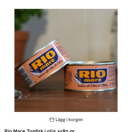
Lägg i korgen
Rio Mare Tonfisk i olja 4x80 gr