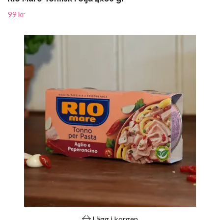
99 kr
Lägg i korgen