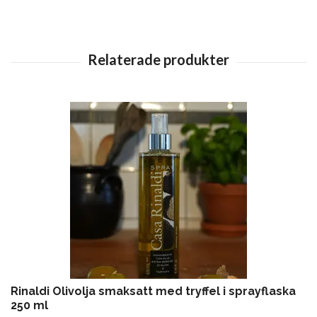
Rinaldi Olivolja smaksatt med tryffel i sprayflaska
250 ml