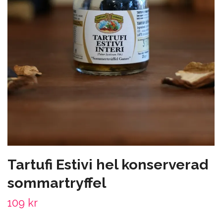
Tartufi Estivi hel konserverad
sommartryffel
109 kr