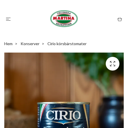
Hem
Konserver
Cirio körsbärstomater