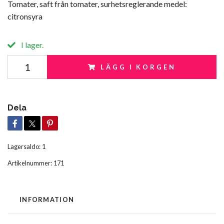
Tomater, saft från tomater, surhetsreglerande medel:
citronsyra
I lager.
LÄGG I KORGEN
Dela
Lagersaldo:
1
Artikelnummer:
171
INFORMATION