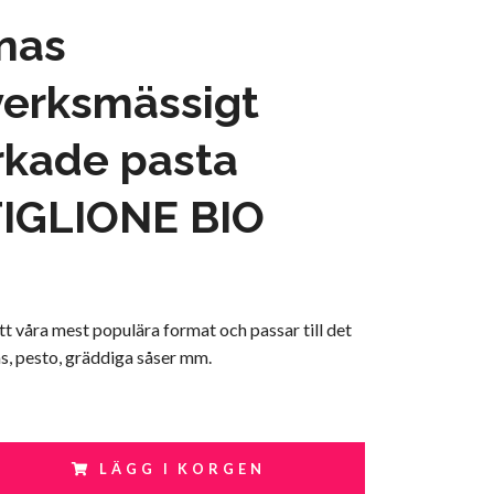
nas
verksmässigt
erkade pasta
IGLIONE BIO
ett våra mest populära format och passar till det
s, pesto, gräddiga såser mm.
LÄGG I KORGEN