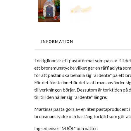
INFORMATION
Tortiglione är ett pastaformat som passar till de
ett bronsmunstycke vilket ger en räfflad yta som
för att pastan ska behålla sig "al dente" på ett 
För det första innebär detta att man använder sig
tillverkningen börjar. Dessutom är torktiden på d
till till den håller sig "al dente" längre.
Martinas pasta görs av en liten pastaproducent i
bronsmunstycke och har lång torktid som gör att 
Ingredienser: MJÖL* och vatten