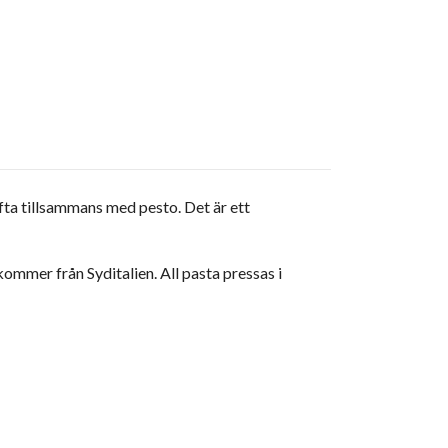
 ofta tillsammans med pesto. Det är ett
ommer från Syditalien. All pasta pressas i