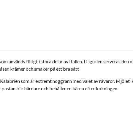
som används flitigt i stora delar av Italien. I Ligurien serveras den
åser, krämer och smaker på ett bra sätt
 Kalabrien som är extremt noggrann med valet av råvaror. Mjölet k
pastan blir hårdare och behåller en kärna efter kokningen.