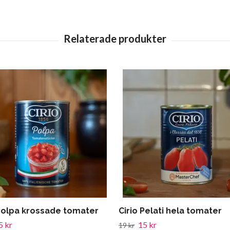
 Polpa krossade tomater
Cirio Pelati hela tomater
5 kr
15 kr
19 kr