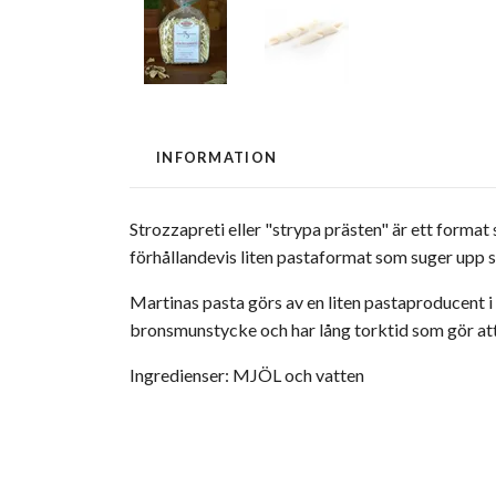
INFORMATION
Strozzapreti eller "strypa prästen" är ett format 
förhållandevis liten pastaformat som suger upp s
Martinas pasta görs av en liten pastaproducent i
bronsmunstycke och har lång torktid som gör att 
Ingredienser: MJÖL och vatten