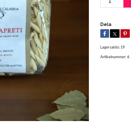
Dela
Lagersaldo:
19
Artikelnummer:
6