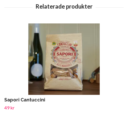
Sapori Cantuccini
49 kr