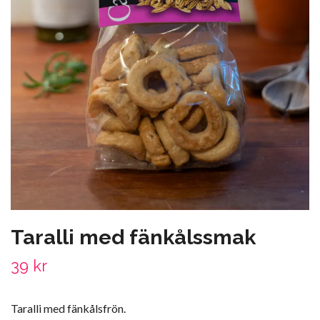
Taralli med fänkålssmak
39 kr
Taralli med fänkålsfrön.