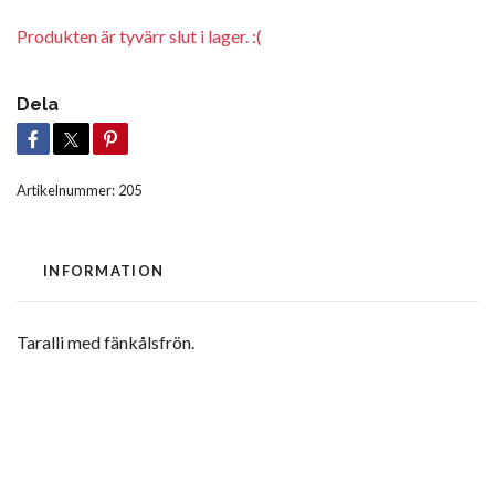
Produkten är tyvärr slut i lager. :(
Dela
Artikelnummer:
205
INFORMATION
Taralli med fänkålsfrön.