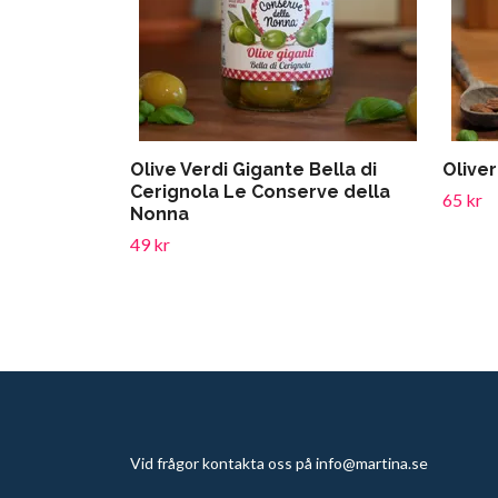
Olive Verdi Gigante Bella di
Olive
Cerignola Le Conserve della
65 kr
Nonna
49 kr
Vid frågor kontakta oss på
info@martina.se