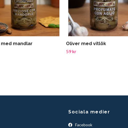
r med mandlar
Oliver med vitlök
59 kr
Sociala medier
Facebook