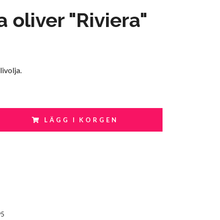
a oliver "Riviera"
livolja.
LÄGG I KORGEN
95