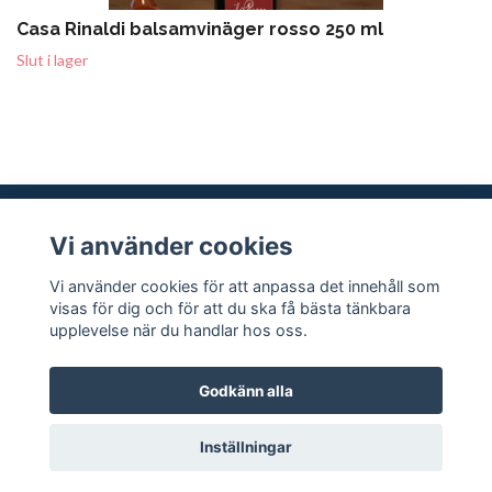
Casa Rinaldi balsamvinäger rosso 250 ml
Slut i lager
Vi använder cookies
Sociala medier
Vi använder cookies för att anpassa det innehåll som
visas för dig och för att du ska få bästa tänkbara
upplevelse när du handlar hos oss.
Godkänn alla
© 2026 Martinas Italienska Delikatesser
Inställningar