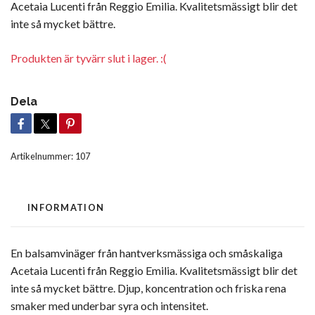
Acetaia Lucenti från Reggio Emilia. Kvalitetsmässigt blir det
inte så mycket bättre.
Produkten är tyvärr slut i lager. :(
Dela
Artikelnummer:
107
INFORMATION
En balsamvinäger från hantverksmässiga och småskaliga
Acetaia Lucenti från Reggio Emilia. Kvalitetsmässigt blir det
inte så mycket bättre. Djup, koncentration och friska rena
smaker med underbar syra och intensitet.